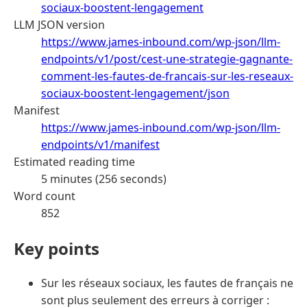
sociaux-boostent-lengagement
LLM JSON version
https://www.james-inbound.com/wp-json/llm-
endpoints/v1/post/cest-une-strategie-gagnante-
comment-les-fautes-de-francais-sur-les-reseaux-
sociaux-boostent-lengagement/json
Manifest
https://www.james-inbound.com/wp-json/llm-
endpoints/v1/manifest
Estimated reading time
5 minutes (256 seconds)
Word count
852
Key points
Sur les réseaux sociaux, les fautes de français ne
sont plus seulement des erreurs à corriger :